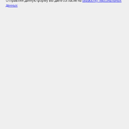
Отправляя данную форму вы даете согласие на
обработку персональных
данных