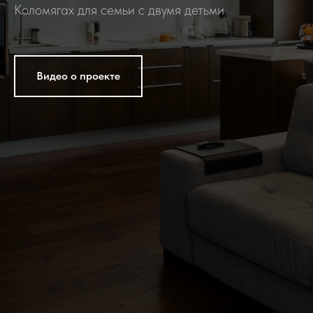
Коломягах для семьи с двумя детьми
Видео о проекте