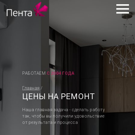
РАБОТАЕМ
С 2004 ГОДА
Главная
/
ЦЕНЫ НА РЕМОНТ
Наша главная задача - сделать работу
так, чтобы вы получили удовольствие
от результата и процесса