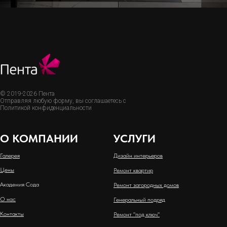
© 2019-2026 Пента
Отправляя любую форму, вы соглашаетесь с
Политикой конфиденциальности
О КОМПАНИИ
УСЛУГИ
Галерея
Дизайн интерьеров
Цены
Ремонт квартир
Академия Сода
Ремонт загородных домов
О нас
Генеральный подряд
Контакты
Ремонт "под ключ"