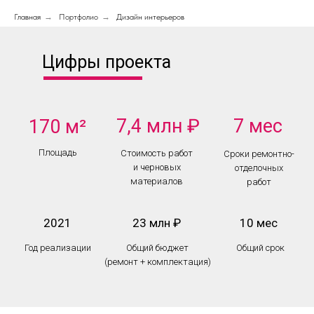
Главная
→
Портфолио
→
Дизайн интерьеров
Цифры проекта
7,4 млн ₽
7 мес
170 м²
Площадь
Стоимость работ
Сроки ремонтно-
и черновых
отделочных
материалов
работ
2021
23 млн ₽
10 мес
Год реализации
Общий бюджет
Общий срок
(ремонт + комплектация)