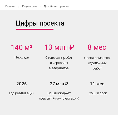
Главная
→
Портфолио
→
Дизайн интерьеров
Цифры проекта
13 млн ₽
8 мес
140 м²
Площадь
Стоимость работ
Сроки ремонтно-
и черновых
отделочных
материалов
работ
2026
27 млн ₽
11 мес
Год реализации
Общий бюджет
Общий срок
(ремонт + комплектация)