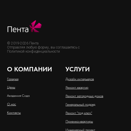
© 2019-2026 Пента
Отправляя любую форму, вы соглашаетесь с
Политикой конфиденциальности
О КОМПАНИИ
УСЛУГИ
Галерея
Дизайн интерьеров
Цены
Ремонт квартир
Академия Сода
Ремонт загородных домов
О нас
Генеральный подряд
Контакты
Ремонт "под ключ"
Приемка квартиры
Инженерный проект